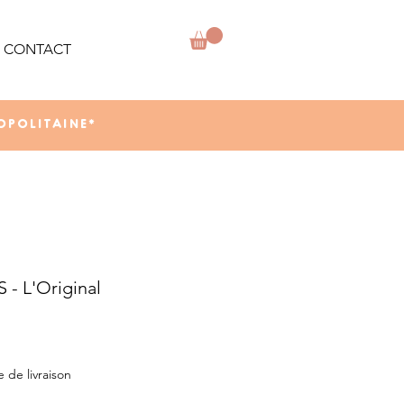
CONTACT
OPOLITAINE*
- L'Original
e de livraison