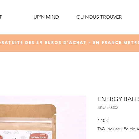
P
UP'N MIND
OU NOUS TROUVER
GRATUITE DES 39 EUROS D'ACHAT - EN FRANCE METR
ENERGY BALLS 
SKU : 0002
Prix
4,10 €
TVA Incluse
|
Politiqu