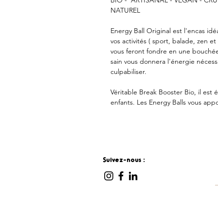
NATUREL
Energy Ball Original est l'encas idé
vos activités ( sport, balade, zen e
vous feront fondre en une bouchée
sain vous donnera l'énergie nécessa
culpabiliser.
Véritable Break Booster Bio, il est
enfants. Les Energy Balls vous appo
Suivez-nous :