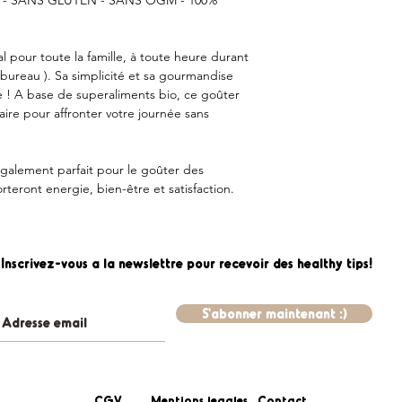
al pour toute la famille, à toute heure durant
t bureau ). Sa simplicité et sa gourmandise
 ! A base de superaliments bio, ce goûter
ire pour affronter votre journée sans
 également parfait pour le goûter des
rteront energie, bien-être et satisfaction.
Inscrivez-vous a la newslettre pour recevoir des healthy tips!
S'abonner maintenant :)
CGV
Mentions legales
Contact