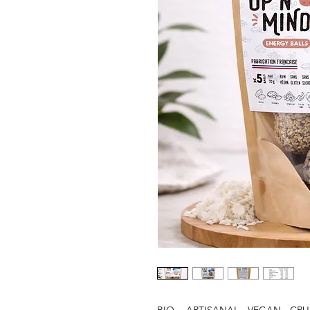
BIO - ARTISANAL - VEGAN - CRU